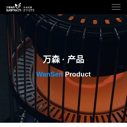
万森 · 产品
WanSen
Product