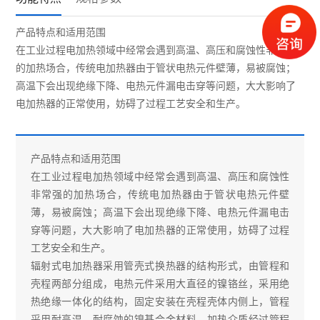
产品特点和适用范围
在工业过程电加热领域中经常会遇到高温、高压和腐蚀性非常强
的加热场合，传统电加热器由于管状电热元件壁薄，易被腐蚀；
高温下会出现绝缘下降、电热元件漏电击穿等问题，大大影响了
电加热器的正常使用，妨碍了过程工艺安全和生产。
产品特点和适用范围
在工业过程电加热领域中经常会遇到高温、高压和腐蚀性
非常强的加热场合，传统电加热器由于管状电热元件壁
薄，易被腐蚀；高温下会出现绝缘下降、电热元件漏电击
穿等问题，大大影响了电加热器的正常使用，妨碍了过程
工艺安全和生产。
辐射式电加热器采用管壳式换热器的结构形式，由管程和
壳程两部分组成，电热元件采用大直径的镍铬丝，采用绝
热绝缘一体化的结构，固定安装在壳程壳体内侧上，管程
采用耐高温、耐腐蚀的镍基合金材料，加热介质经过管程