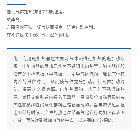
能使气体加热到很高的的温度。
效率高。
升降温速率快，调节快而稳定，适合自动控制。
在不违反使用规程时，经久耐用。
化工专用
电加热器
是主要对气体流进行加热的电加热设
备。
电加热器
的发热元件为不锈钢电加热管，加热器内腔
设有多个折流板（导流板），引导气体流向，延长气体在
内腔的滞留时间，从而使气体充分加热，使气体加热均
匀，提高热交换效率。电加热器的加热元件不锈钢加热
管，是在无缝钢管内装入电热丝，空隙部分填满有良好导
热性和绝缘性的氧化镁粉后缩管而成的。当电流通过高温
电阻丝的时候，产生的热通过结晶氧化镁粉向加热管表面
扩散，再传递到被加热气体中去，以达到加热的目的。