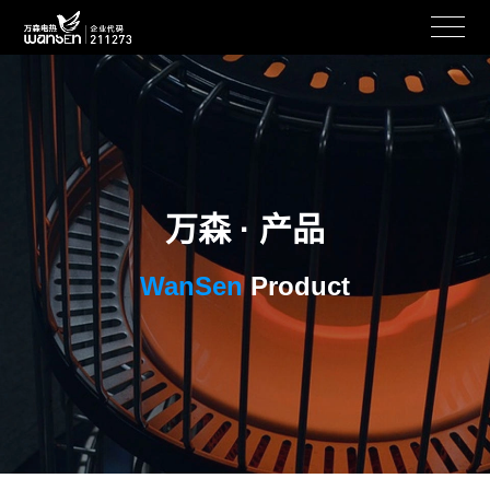
万森 · 产品
WanSen
Product