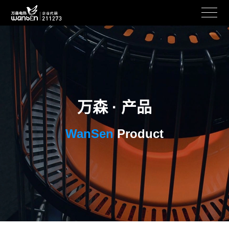
万森 · 产品
WanSen
Product