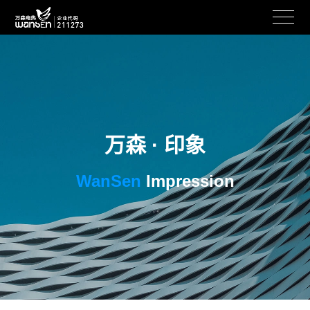
万森 · 印象
WanSen
Impression