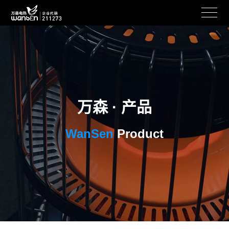
万森 · 产品
WanSen
Product