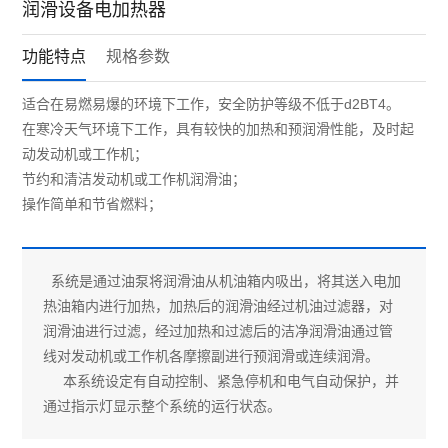
润滑设备电加热器
功能特点
规格参数
适合在易燃易爆的环境下工作，安全防护等级不低于d2BT4。
在寒冷天气环境下工作，具有较快的加热和预润滑性能，及时起
动发动机或工作机；
节约和清洁发动机或工作机润滑油；
操作简单和节省燃料；
系统是通过油泵将润滑油从机油箱内吸出，将其送入电加
热油箱内进行加热，加热后的润滑油经过机油过滤器，对
润滑油进行过滤，经过加热和过滤后的洁净润滑油通过管
线对发动机或工作机各摩擦副进行预润滑或连续润滑。
本系统设定有自动控制、紧急停机和电气自动保护，并
通过指示灯显示整个系统的运行状态。