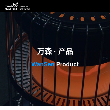
万森 · 产品
WanSen
Product