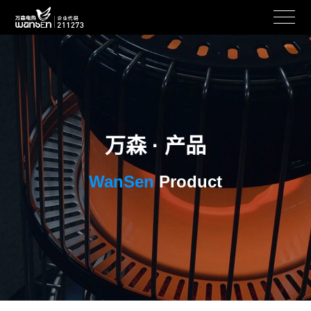
万森 · 产品
WanSen
Product