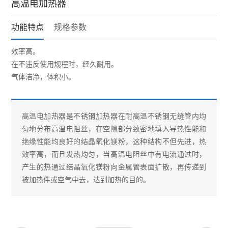
高温电加热器
功能特点
规格参数
效率高。
在不违反使用规程时，经久耐用。
气体洁净，体积小。
高温电加热器是不锈钢加热器在耐高温不锈钢无缝管内均
匀地分布高温电阻丝，在空隙部分致密地填入导热性能和
绝缘性能均良好的结晶氧化镁粉，这种结构不但先进，热
效率高，而且发热均匀，当高温电阻丝中有电流通过时，
产生的热通过结晶氧化镁粉向金属管表面扩散，再传递到
被加热件或空气中去，达到加热的目的。