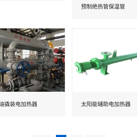
预制绝热管保温管
油撬装电加热器
太阳能辅助电加热器