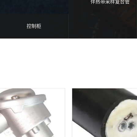
伴热带采样复合管
控制柜