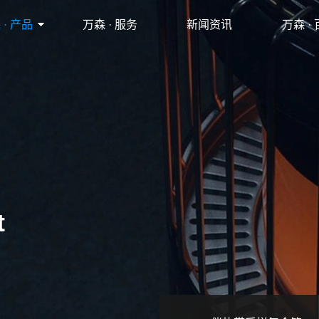
 · 产品
万森 · 服务
新闻资讯
万森 ·
t