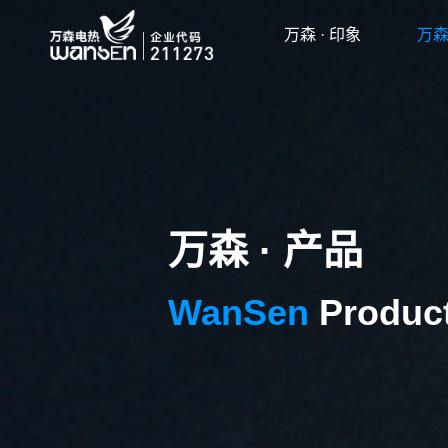
万森 · 印象
万森
万森 · 产品
WanSen
Produc