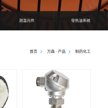
测温元件
导热油系统
首页
万森 · 产品
制药化工