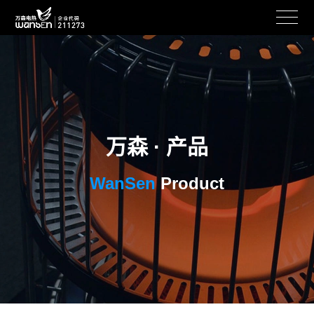
万森 · 产品
WanSen
Product