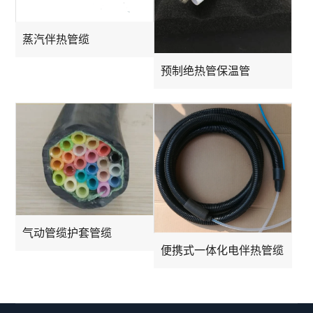
蒸汽伴热管缆
预制绝热管保温管
气动管缆护套管缆
便携式一体化电伴热管缆