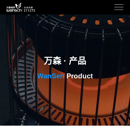
万森 · 产品
WanSen
Product