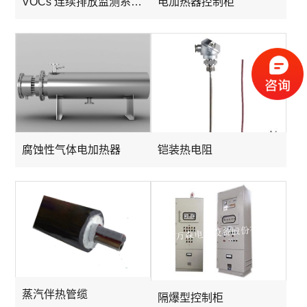
VOCs 连续排放监测系统伴热管
电加热器控制柜
腐蚀性气体电加热器
铠装热电阻
蒸汽伴热管缆
隔爆型控制柜