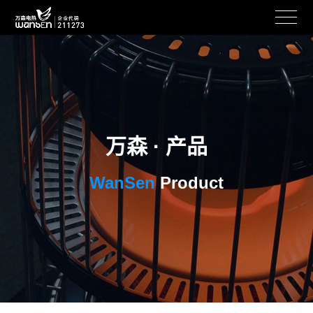
万森 · 产品
WanSen
Product