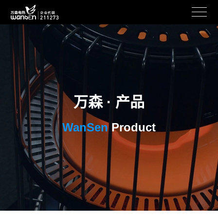
万森 · 产品
WanSen
Product