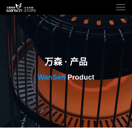
万森 · 产品
WanSen
Product