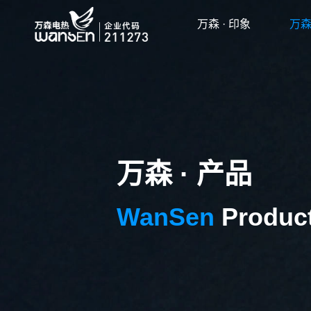
万森 · 印象
万森
万森 · 产品
WanSen
Produc