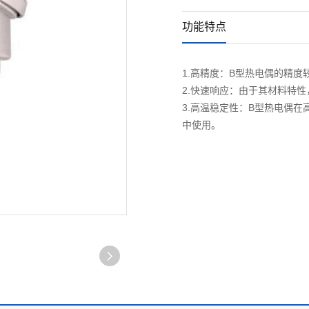
功能特点
1.‌高精度‌：B型热电偶的精
2.‌快速响应‌：由于其材料
3.‌高温稳定性‌：B型热电
中使用‌。