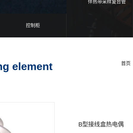
伴热带采样复合管
控制柜
ng element
首页
B型接线盒热电偶