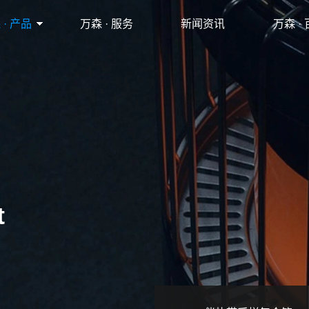
 · 产品
万森 · 服务
新闻资讯
万森 ·
t