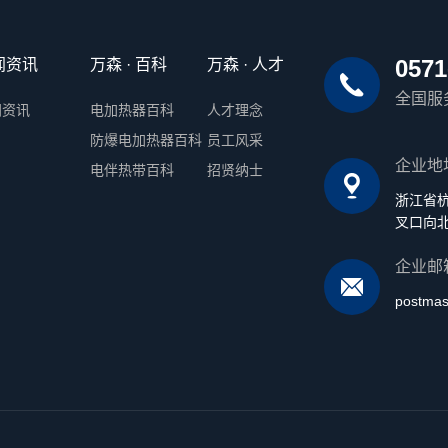
0571
闻资讯
万森 · 百科
万森 · 人才
全国服
闻资讯
电加热器百科
人才理念
防爆电加热器百科
员工风采
企业地
电伴热带百科
招贤纳士
浙江省
叉口向北
企业邮
postma