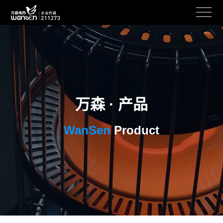
万森 · 产品
WanSen
Product