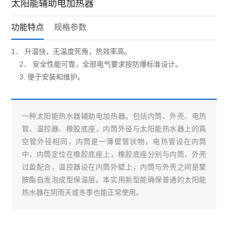
太阳能辅助电加热器
功能特点
规格参数
1． 升温快，无温度死角，热效率高。
2． 安全性能可靠，全部电气要求按防爆标准设计。
3. 便于安装和维护。
一种太阳能热水器辅助电加热器
。
包括内筒、外壳、电热
管、温控器、橡胶底座，内筒外径与太阳能热水器上的真
空管外径相同，内筒是一薄壁管状物，电热管设在内筒
中，内筒定位在橡胶底座上，橡胶底座分别与内筒、外壳
过盈配合，温控器设在内筒外壁上，内筒与外壳之间是聚
胺酯自发泡成型保温层。本实用新型能确保普通的太阳能
热水器在阴雨天或冬季也能正常使用。