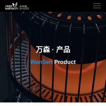
万森 · 产品
WanSen
Product