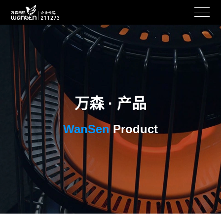
万森 · 产品
WanSen
Product