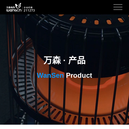
万森 · 产品
WanSen
Product