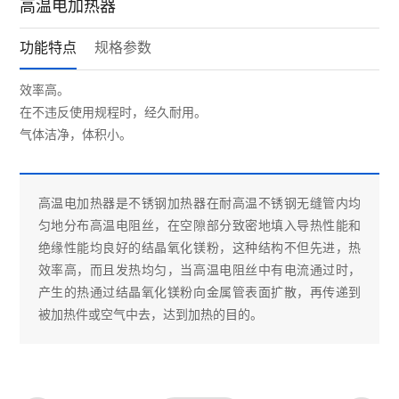
高温电加热器
功能特点
规格参数
效率高。
在不违反使用规程时，经久耐用。
气体洁净，体积小。
高温电加热器是不锈钢加热器在耐高温不锈钢无缝管内均
匀地分布高温电阻丝，在空隙部分致密地填入导热性能和
绝缘性能均良好的结晶氧化镁粉，这种结构不但先进，热
效率高，而且发热均匀，当高温电阻丝中有电流通过时，
产生的热通过结晶氧化镁粉向金属管表面扩散，再传递到
被加热件或空气中去，达到加热的目的。