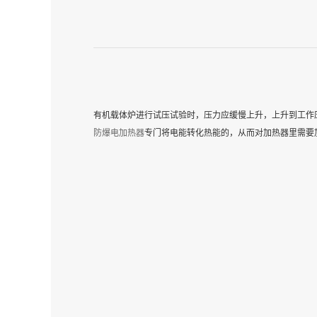
有机载体炉进行试压试验时，压力应缓慢上升，上升到工作
防爆电加热器
专门将电能转化热能的，从而对加热器里需要