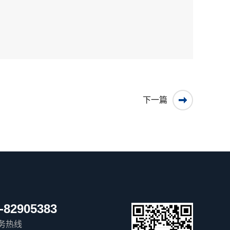
下一篇
-82905383
务热线