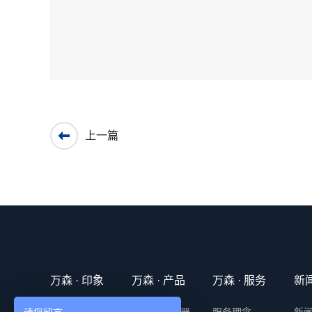
上一篇
万森 · 印象
万森 · 产品
万森 · 服务
新