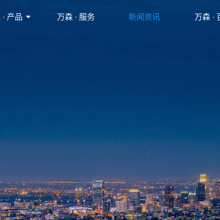
 · 产品
万森 · 服务
新闻资讯
万森 ·