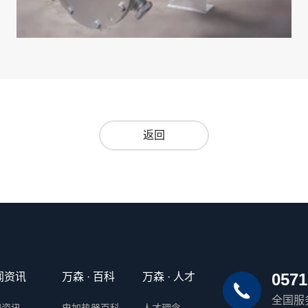
返回
0571
闻资讯
万森 · 百科
万森 · 人才
全国服