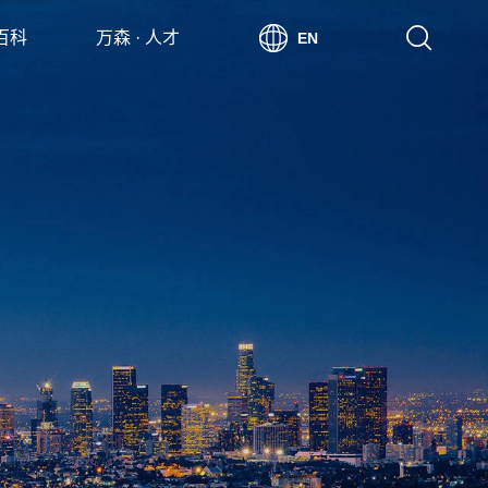
 百科
万森 · 人才
EN