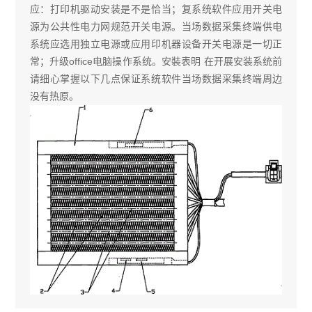
应：打印机驱动安装是不是恰当；复系统软件应用开关电
源为公共性电力网规范开关电源。当场数据采集终端供电
系统应选用独立电源或应用印机器设备开关电源是一切正
常；升级office电脑操作系统。安裝表明 在开展安装系统前
请细心掌握以下几点保证系统软件当场数据采集终端周边
没有热原。