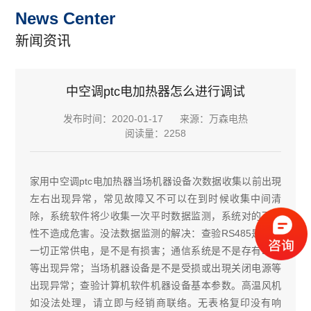
News Center
新闻资讯
中空调ptc电加热器怎么进行调试
发布时间：2020-01-17
来源：万森电热
阅读量：2258
家用中空调ptc电加热器当场机器设备次数据收集以前出現
左右出现异常，常见故障又不可以在到时候收集中间清
除，系统软件将少收集一次平时数据监测，系统对的可靠
性不造成危害。没法数据监测的解决：查验RS485是不是
一切正常供电，是不是有损害；通信系统是不是存有断开
等出现异常；当场机器设备是不是受损或出現关闭电源等
出现异常；查验计算机软件机器设备基本参数。高温风机
如没法处理，请立即与经销商联络。无表格复印没有响