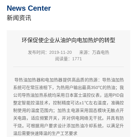
News Center
新闻资讯
环保促使企业从油炉向电加热炉的转型
发布时间：2019-11-20
来源：万森电热
阅读量：1771
导热油加热器和电加热器提供高品质的热源：导热油加热
系统可在常压液相下，为热用户输出最高350℃的热油；我
公司导热油加热系统均采用日本富士温控仪表，运用PID自
整定智能控温技术，控制精度可达±1℃左右温度，准确控
制使用的温度范围内；加热主电源采用固态模块无触点开
关电路，适应频繁开关，并对供电网络无干扰。并具有防
干烧。可根据用户要求设计添加热油冷却系统，以满足升
温后需要快速降温的生产工艺要求