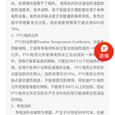
丝，其原理也脱离不了电热。 电热丝的优点是加热温度和
耐热温度高，技术成熟、易于制造且方便配套应用于各种
电热设备。电热丝的缺点是它的能量转换率较低，发热过
程中伴随着发光过程，因此电能转换率只能达到60%到
70%。
2、PTC电热元件
PTC的全称是Positive Temperature Coefficient，也就是
热敏电阻，它是将导电材料经过复合烧结而成的一种电热
元件。PTC电热元件是继电热丝之后出现的一种电热元
件，受限于居里温度的限制，只能在350℃以下的加热中使
用，应用于各种小功率低温电热设备。 PTC电热元件的优
点是加热时无明火，加热效率可达70%。PTC电热元件的
缺点是抗震性能差、不能随意切割使用，特别是PTC电热
元件受居里温度的限制，不能用于350℃以上的加热，因此
PTC电热元件在实际生产生活中的应用只能局限在低温加
热领域。
3、导电涂料
导电涂料也被称为黑膜，产生于20世纪50年代末，在被