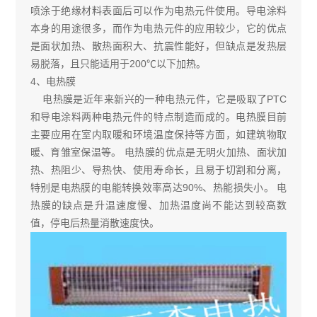
喷涂于绝缘材料表面后可以作为电热元件使用。导电涂料
本身的用途很多，而作为电热元件的应用较少，它的优点
是面状加热、散热面积大、抗震性能好，但缺点是发热层
易脱落，且只能适用于200℃以下加热。
4、电热膜
电热膜是近年来新兴的一种电热元件，它是吸取了PTC
和导电涂料两种电热元件的特点制造而成的。电热膜目前
主要应用在室内取暖和环境温度保持等方面，如建筑物取
暖、育雏室保温等。 电热膜的优点是无明火加热、面状加
热、热阻少、导热快、使用寿命长，且易于切割和分离，
特别是电热膜的电能转换效率高达90%、热能损失小。 电
热膜的缺点是升温速度慢、加热温度尚不能达到较高数
值，停电后热量消散速度快。