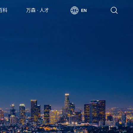
 百科
万森 · 人才
EN