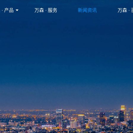
 · 产品
万森 · 服务
新闻资讯
万森 ·